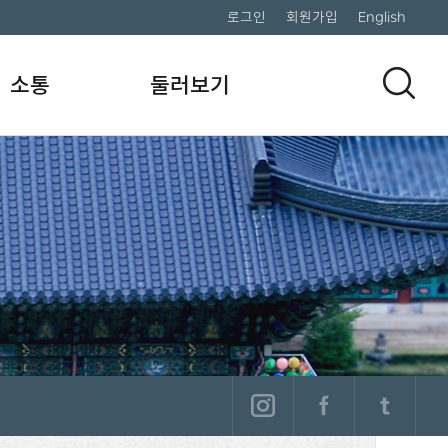
로그인
회원가입
English
소통
둘러보기