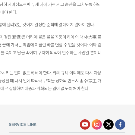
땅히 자비심으로써 두세 차례 가르쳐 그 습관을 고치도록 하되,
내야 한다.
으름에 달려있는 것이지 일정한 준칙에 얽매이지 말아야 한다.
 정진(精進)은 머리에 붙은 불을 끄듯이 하여 이 대사(大事)를
끝에 가서는 악업에 이끌린 바를 면할 수 없을 것이다. 이와 같
스로를 속이고 남을 속이며 구차히 의식에 안주하는 사람일 뿐이니
시키는 일이 없도록 해야 한다. 위의 규례 이외에도 다시 자상
융성할 때 다시 일에 따라서 규칙을 정하되 반드시 종주(宗主)가
대로 집행하여 대중과 위화되는 일이 없도록 해야 한다.
SERVICE LINK