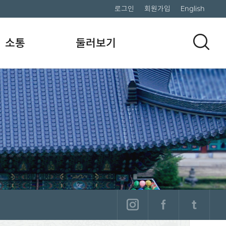
로그인
회원가입
English
소통
둘러보기