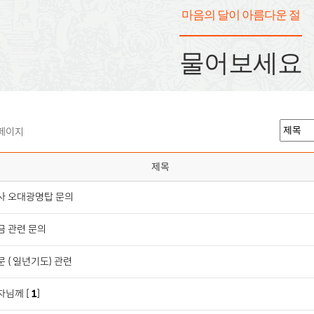
마음의 달이 아름다운 절
물어보세요
 페이지
제목
사 오대광명탑 문의
금 관련 문의
 ( 일년기도) 관련
님께 [
1
]