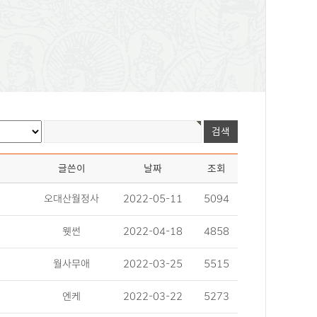
글쓴이
날짜
조회
오대산월정사
2022-05-11
5094
웻썬
2022-04-18
4858
월사무애
2022-03-25
5515
엔케
2022-03-22
5273