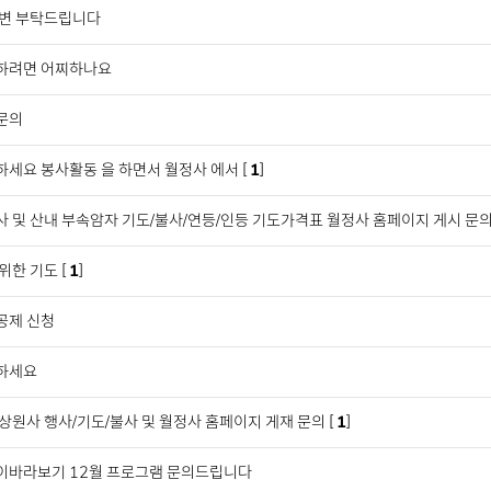
답변 부탁드립니다
하려면 어찌하나요
문의
세요 봉사활동 을 하면서 월정사 에서 [
1
]
 및 산내 부속암자 기도/불사/연등/인등 기도가격표 월정사 홈페이지 게시 문의 
위한 기도 [
1
]
공제 신청
하세요
상원사 행사/기도/불사 및 월정사 홈페이지 게재 문의 [
1
]
이바라보기 12월 프로그램 문의드립니다