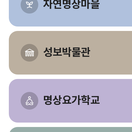
자연명상마을
성보박물관
명상요가학교