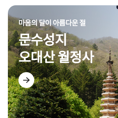
마음의 달이 아름다운 절
문수성지
오대산 월정사