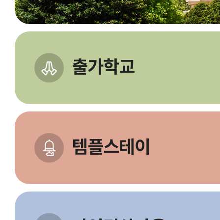
출가학교
템플스테이