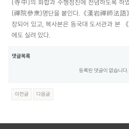
(寺中)의 화합과 수행정진에 전념하도록 하였
(禪院參衆)명단을 붙인다.《漢岩禪師法語》
장되어 있고, 복사본은 동국대 도서관과 본
에도 실려 있다.
댓글목록
등록된 댓글이 없습니다.
이전글
다음글