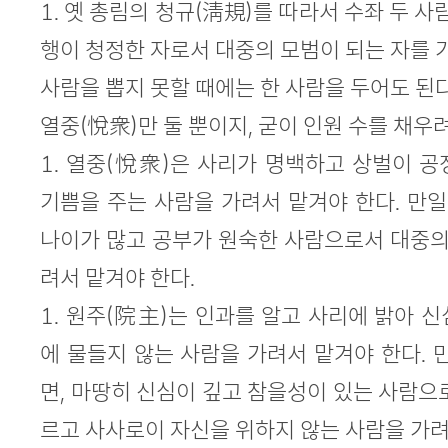
1. 옛 총림의 청규(淸規)를 따라서 수좌 두 사
행이 청정한 자로서 대중의 모범이 되는 자를 가
사람을 뽑지 못할 때에는 한 사람을 두어도 된다
열중(悅衆)만 둘 뿐이지, 굳이 인원 수를 채우려
1. 열중(悅衆)은 사리가 명백하고 상벌이 
기쁨을 주는 사람을 가려서 맡겨야 한다. 만일
나이가 많고 공부가 원숙한 사람으로서 대중의
려서 맡겨야 한다.
1. 원주(院主)는 인과를 알고 사리에 밝아 
에 물들지 않는 사람을 가려서 맡겨야 한다. 
면, 마땅히 신심이 깊고 참을성이 있는 사람으
르고 사사로이 자신을 위하지 않는 사람을 가려