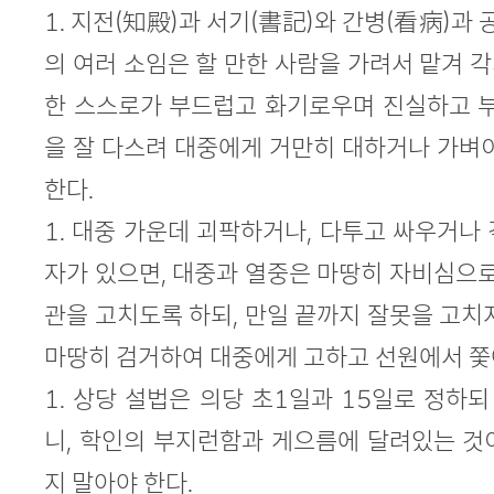
1. 지전(知殿)과 서기(書記)와 간병(看病)과 
의 여러 소임은 할 만한 사람을 가려서 맡겨 각
한 스스로가 부드럽고 화기로우며 진실하고 부
을 잘 다스려 대중에게 거만히 대하거나 가벼
한다.
1. 대중 가운데 괴팍하거나, 다투고 싸우거나
자가 있으면, 대중과 열중은 마땅히 자비심으로
관을 고치도록 하되, 만일 끝까지 잘못을 고치
마땅히 검거하여 대중에게 고하고 선원에서 쫓
1. 상당 설법은 의당 초1일과 15일로 정하되
니, 학인의 부지런함과 게으름에 달려있는 것
지 말아야 한다.