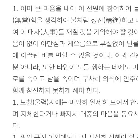
1. 이미 큰 마음을 내어 이 선원에 참여하여 
(無常)함을 생각하여 불처럼 정진(精進)하고 
여 이 대사(大事)를 깨칠 것을 기약해야 할 것
음이 없이 아만심과 게으름으로 부질없이 날을
에 이끌린 바를 면할 수 없을 것이다. 이와 
뿐 아니라, 또한 타인이 도를 행하는 데에도 피
로를 속이고 남을 속이며 구차히 의식에 안주
함께 참선하지 못하게 해야 한다.
1. 보청(울력)시에는 마땅히 일제히 모여서 
며 지체한다거나 빠져서 대중의 마음을 동요시
다.
1. 위의 규례 이외에도 다시 자상히 정해야 할