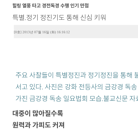
본문
힐링 열풍 타고 경전독경 수행 인기 만점
특별.정기 정진기도 통해 신심 키워
[0호] 2013년 07월 16일 (화) 16:16:12
주요 사찰들이 특별정진과 정기정진을 통해 
서고 있다. 사진은 강화 전등사의 금강경 독송
가진 금강경 독송 일요법회 모습.불교신문 
대중이 많아질수록
원력과 가피도 커져