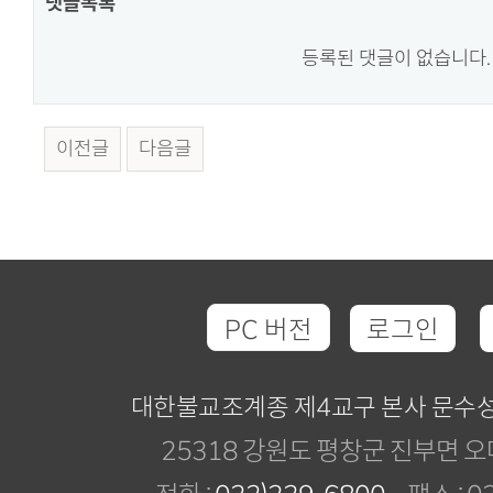
댓글목록
등록된 댓글이 없습니다.
이전글
다음글
PC 버전
로그인
대한불교조계종 제4교구 본사 문수
25318 강원도 평창군 진부면 오