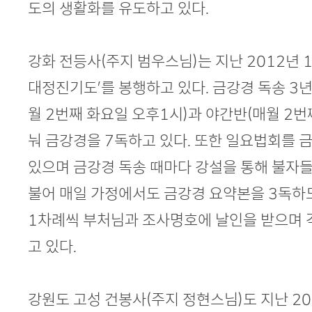
도의 생활화를 유도하고 있다.
강화 전등사(주지 범우스님)는 지난 2012년 
대정진기도’를 봉행하고 있다. 금강경 독송 3
월 2번째 화요일 오후1시)과 야간반(매월 2번
눠 금강경을 7독하고 있다. 또한 일요법회를
있으며 금강경 독송 때마다 강설을 통해 불자들
불어 매일 가정에서도 금강경 요약본을 3독하
1차례씩 부처님과 조사명호에 날인을 받으며 
고 있다.
강원도 고성 건봉사(주지 정현스님)도 지난 2