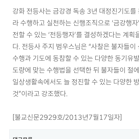
강화 전등사는 금강경 독송 3년 대정진기도를
라 수행하고 실천하는 신행조직으로 ‘금강행자
전할 수 있는 ‘전등행자’를 결성하겠다는 계획
다. 전등사 주지 범우스님은 “사찰은 불자들이
수행과 기도에 동참할 수 있는 다양한 동기유발
도량에 맞는 수행법을 선택한 뒤 불자들이 절
일상생활속에서도 늘 정진할 수 있는 다양한 
것”이라고 강조했다.
[불교신문2929호/2013년7월17일자]