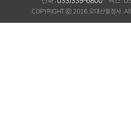
전화 :
033)339-6800
팩스 : 03
COPYRIGHT ⓒ 2016 오대산월정사. All R