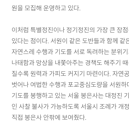
원을 모집해 운영하고 있다.
이처럼 특별정진이나 정기정진의 가장 큰 장점
있다는 점이다. 서원이 같은 도반들과 함께 
자연스레 수행과 기도를 서로 독려하는 분위
나태함과 망상을 내쫓아주는 경책도 해주기 때
질수록 원력과 가피도 커지기 마련이다. 자연공
벗어나 여법한 수행과 포교중심도량을 서원하며
기도를 봉행하고 있는 서울 봉은사는 대정진 기
인 사찰 불사가 가능하도록 서울시 조례가 개
직접 봉은사 안팎에 보여줬다.