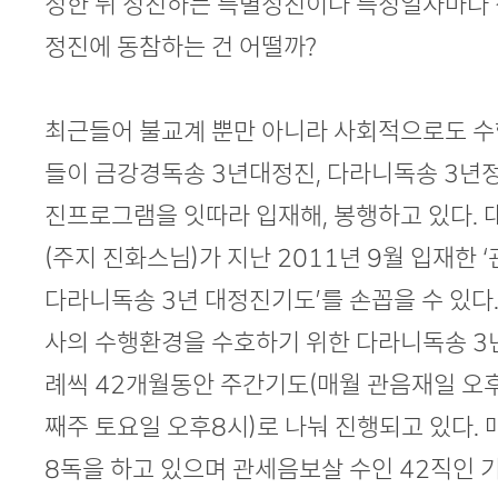
정한 뒤 정진하는 특별정진이나 특정일자마다
정진에 동참하는 건 어떨까?
최근들어 불교계 뿐만 아니라 사회적으로도 
들이 금강경독송 3년대정진, 다라니독송 3년정
진프로그램을 잇따라 입재해, 봉행하고 있다.
(주지 진화스님)가 지난 2011년 9월 입재한 
다라니독송 3년 대정진기도’를 손꼽을 수 있다
사의 수행환경을 수호하기 위한 다라니독송 3
례씩 42개월동안 주간기도(매월 관음재일 오후
째주 토요일 오후8시)로 나눠 진행되고 있다.
8독을 하고 있으며 관세음보살 수인 42직인