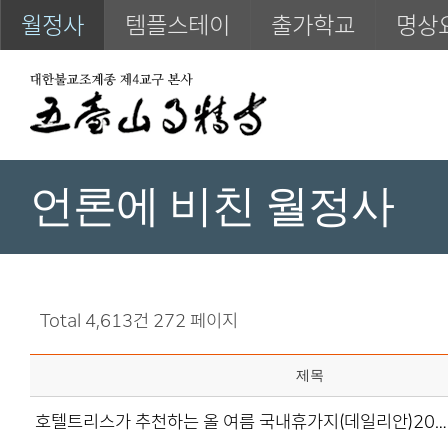
월정사
템플스테이
출가학교
명상
언론에 비친 월정사
Total 4,613건
272 페이지
제목
호텔트리스가 추천하는 올 여름 국내휴가지(데일리안)20