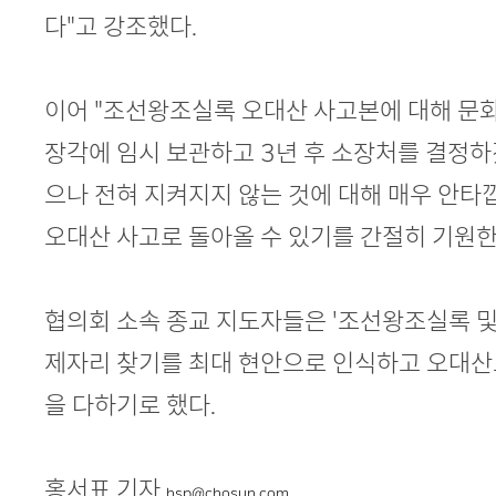
다"고 강조했다.
이어 "조선왕조실록 오대산 사고본에 대해 문
장각에 임시 보관하고 3년 후 소장처를 결정하
으나 전혀 지켜지지 않는 것에 대해 매우 안타
오대산 사고로 돌아올 수 있기를 간절히 기원한
협의회 소속 종교 지도자들은 '조선왕조실록 및
제자리 찾기를 최대 현안으로 인식하고 오대산
을 다하기로 했다.
홍서표 기자
hsp@chosun.com