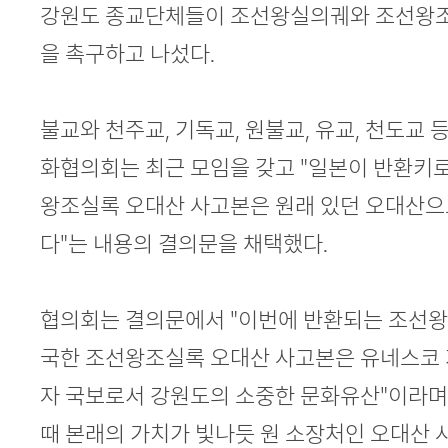
본문
강원도 종교단체들이 조선왕실의궤와 조선왕조
을 촉구하고 나섰다.
불교와 천주교, 기독교, 원불교, 유교, 천도교
화협의회는 최근 모임을 갖고 "일본이 반환키
왕조실록 오대산 사고본은 원래 있던 오대산으
다"는 내용의 결의문을 채택했다.
협의회는 결의문에서 "이번에 반환되는 조선왕
국한 조선왕조실록 오대산 사고본은 유네스코
자 국보로서 강원도의 소중한 문화유산"이라며
때 본래의 가치가 빛나듯 원 소장처인 오대산