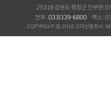
25318 강원도 평창군 진부면 오
전화 :
033)339-6800
팩스 : 03
COPYRIGHT ⓒ 2016 오대산월정사. All R