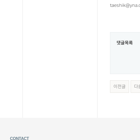
taeshik@yna.c
댓글목록
이전글
다
CONTACT