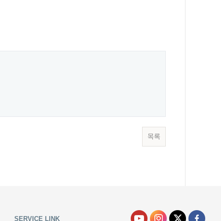
목록
SERVICE LINK