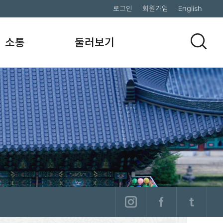
로그인
회원가입
English
소통
둘러보기