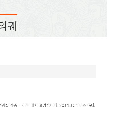
 의궤
실 각종 도장에 대한 설명집이다. 2011.1017. << 문화