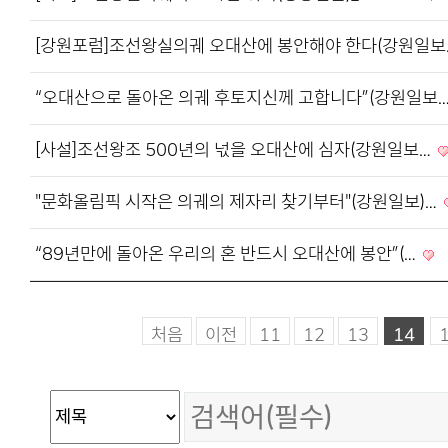
[강원포럼]조선왕실의궤 오대산에 봉안해야 한다(강원일
“오대산으로 돌아온 의궤 후토지신께 고합니다”(강원일보
[사설]조선왕조 500년의 넋을 오대산에 심자(강원일보…
"문화올림픽 시작은 의궤의 제자리 찾기부터"(강원일보)…
“89년만에 돌아온 우리의 혼 반드시 오대산에 봉안”(…
처음
이전
11
12
13
14