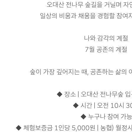
본문
오대산 전나무 숲길을 거닐며 자
일상의 비움과 채움을 경험할 참여
나와 감각의 계절
7월 공존의 계절
숲이 가장 깊어지는 때, 공존하는 삶의
◆ 장소 | 오대산 전나무숲 
◆ 시간 | 오전 10시 3
◆ 누구나 참여 가
◆ 체험보증금 1인당 5,000원 | 농협) 월정사