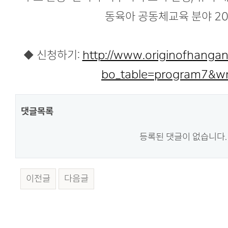
동육아 공동체교육 분야 2
​◆ 신청하기:
http://www.originofhangan
bo_table=program7&wr
댓글목록
등록된 댓글이 없습니다.
이전글
다음글