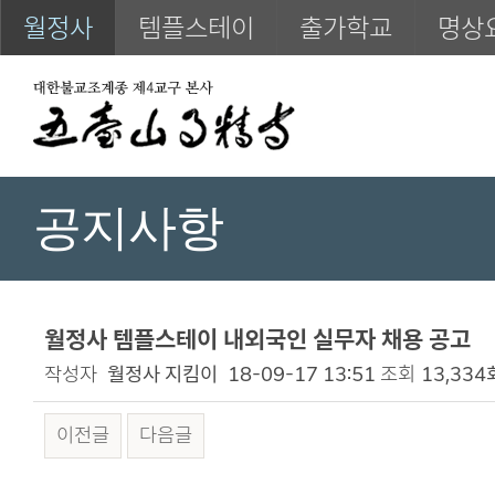
월정사
템플스테이
출가학교
명상
공지사항
월정사 템플스테이 내외국인 실무자 채용 공고
작성자
월정사 지킴이
18-09-17 13:51
조회
13,334
이전글
다음글