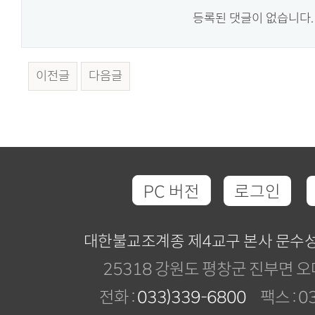
등록된 댓글이 없습니다.
이전글
다음글
PC 버전
로그인
대한불교조계종 제4교구 본사 문수
25318 강원도 평창군 진부면 오
전화 :
033)339-6800
팩스 : 03