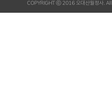
COPYRIGHT ⓒ 2016 오대산월정사. All R