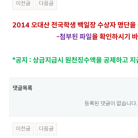
이전글
다음글
본문
2014 오대산 전국학생 백일장 수상자 명단을
-
첨부된 파일
을 확인하시기 
*
공지 : 상금지급시 원천징수액을 공제하고 
댓글목록
등록된 댓글이 없습니다.
이전글
다음글