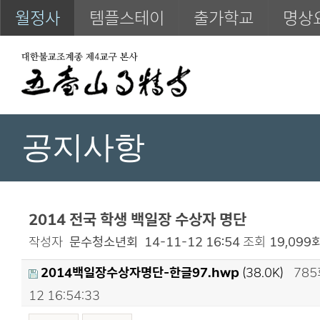
월정사
템플스테이
출가학교
명상
공지사항
2014 전국 학생 백일장 수상자 명단
작성자
문수청소년회
14-11-12 16:54
조회
19,099
2014백일장수상자명단-한글97.hwp
(38.0K)
78
12 16:54:33