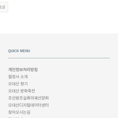
음글
QUICK MENU
개인정보처리방침
월정사 소개
오대산 향기
오대산 문화축전
조선왕조실록의궤선양회
오대산디지털데이터센터
찾아오시는길