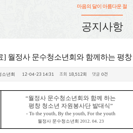
마음의 달이 아름다운 절
공지사항
료] 월정사 문수청소년회와 함께하는 평창
12-04-23 14:31
조회
18,512회
댓글
0건
청소년회
“월정사 문수청소년회와 함께 하는
평창 청소년 자원봉사단 발대식”
- To the youth, By the youth, For the youth
월정사 문수청소년회 2012. 04. 23