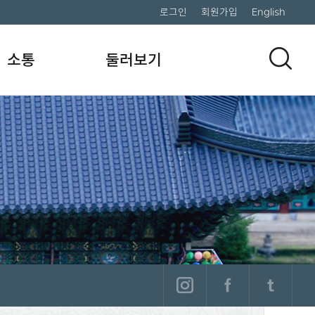
로그인
회원가입
English
소통
둘러보기