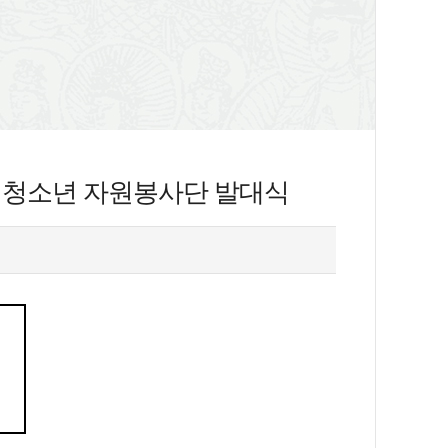
 청소년 자원봉사단 발대식