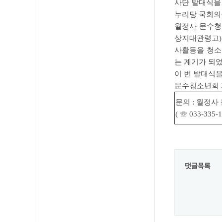
사단 발대식을 
누리당 국회의
월정사 문수청
상지대관령고)
사활동을 청소
는 계기가 되었
이 번 발대식
문수청소년회 
문의 : 월정
( ☏ 033-335
댓글목록