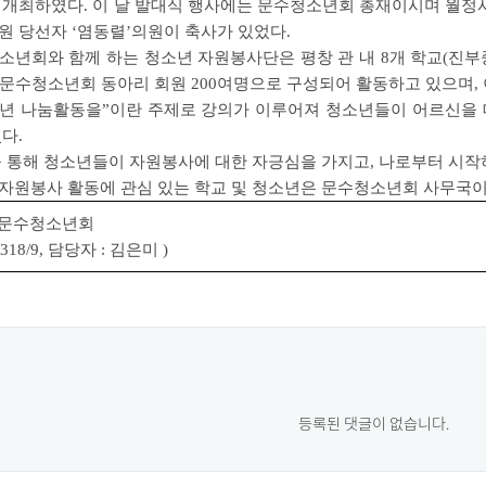
개최하였다. 이 날 발대식 행사에는 문수청소년회 총재이시며 월정사 
원 당선자 ‘염동렬’의원이 축사가 있었다.
소년회와 함께 하는 청소년 자원봉사단은 평창 관 내 8개 학교
(진부
문수청소년회 동아리 회원 200여명으로 구성되어 활동하고 있으며, 
년 나눔활동을”이란 주제로 강의가 이루어져 청소년들이 어르신을 
다.
을 통해 청소년들이 자원봉사에 대한 자긍심을 가지고, 나로부터 시작
자원봉사 활동에 관심 있는 학교 및 청소년은 문수청소년회 사무국이나
사 문수청소년회
-1318/9, 담당자 : 김은미 )
등록된 댓글이 없습니다.