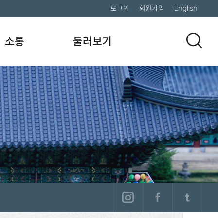
로그인
회원가입
English
소통
둘러보기