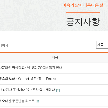
마음의 달이 아름다운 절
공지사항
 페이지
제목
문화원 명상학교- 제18회 ZOOM 특강 안내
의 노래 - Sound of Fir Tree Forest
산 상원사 조선시대 불교조각 학술세미나
23 오대산 쿠폰발송 리스트