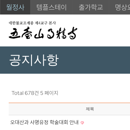
월정사
템플스테이
출가학교
명상
공지사항
Total 678건
5 페이지
제목
오대산과 사명유정 학술대회 안내