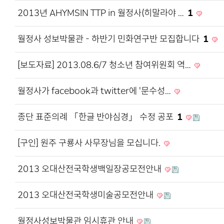
2013년 AHYMSIN TTP in 월정사(히말라야 …
1
월정사 성보박물관 - 하반기 민화연구반 모집합니다
1
[보도자료] 2013.08.6/7 청소년 참여위원회 역…
월정사가 facebook과 twitter에 '문수성…
종단 표준의례 「한글 반야심경」 수정 공포
1
[구인] 원주 구룡사 사무장님을 모십니다.
2013 오대산전국학생백일장공모전안내
2013 오대산전국학생미술공모전안내
월정사성보박물관 임시휴관 안내