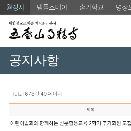
월정사
템플스테이
출가학교
명상
공지사항
Total 678건
40 페이지
제목
어린이법회와 함께하는 신문활용교육 2학기 추가회원 모