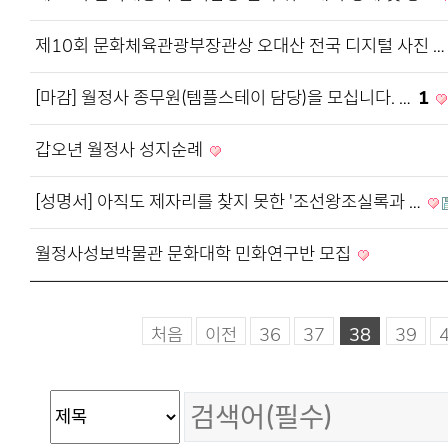
제10회 문화체육관광부장관상 오대산 전국 디지털 사진 
[마감] 월정사 종무원(템플스테이 담당)을 모십니다. …
1
갑오년 월정사 성지순례
[성명서] 아직도 제자리를 찾지 못한 '조선왕조실록과 …
월정사성보박물관 문화대학 민화연구반 모집
처음
이전
36
37
38
39