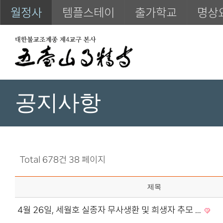
월정사
템플스테이
출가학교
명상
공지사항
Total 678건
38 페이지
제목
4월 26일, 세월호 실종자 무사생환 및 희생자 추모 …