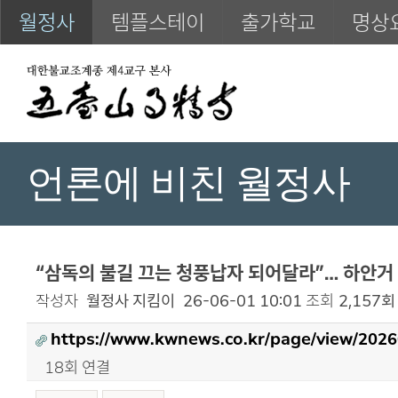
월정사
템플스테이
출가학교
명상
언론에 비친 월정사
“삼독의 불길 끄는 청풍납자 되어달라”… 하안거 
작성자
월정사 지킴이
26-06-01 10:01
조회
2,157회
https://www.kwnews.co.kr/page/view/202
18회 연결