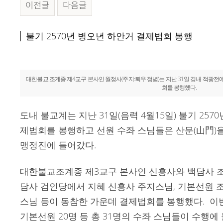
이전글
다음글
본문
불기 2570년 병오년 하안거 결제법회 봉행
대한불교 조계종 제4교구 본사인 월정사(주지:퇴우 정념)는 지난 31일 경내 적광전에
회를 봉행했다.
도내 불교계는 지난 31일(음력 4월15일) 불기 257
제법회를 봉행하고 선원 수좌 스님들은 산문(山門)을 
맹정진에 들어갔다.
대한불교조계종 제3교구 본사인 신흥사와 백담사 
담사 검인당에서 지혜 신흥사 주지스님, 기본선원 
스님 등이 동참한 가운데 결제법회를 봉행했다. 이번
기본선원 20명 등 총 31명의 수좌 스님들이 수행에