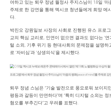
여하고 있는 퇴우 정념 월정사 주지스님이 18일 ‘마음의 평
주제로 한 강연을 통해 멕시코 청년들에게 희망 메
다.
박진오 강원일보 사장의 사회로 진행된 유스 프로그
교의 핵심 교리로, 인연이 없으면 결과도 없다는 ‘연
털 소외, 기후 위기 등 현대사회의 문제점을 설명하
로 ‘자비심’과 ‘상생의식’을 제시했다.
◇18일 멕시코 누에보 레온주 몬테레이시에서 열린 ‘제19회 노벨평화상 수상자 월
프로그램’에서 퇴우 정념 월정사 주지스님이 ‘마음의 평화(peace of mind)’를 주제
퇴우 정념 스님은 “기술 발전으로 풍요로워 보이지만
평등과 갈등이 만연하다”며 “특히 디지털 소외는 정
혐오를 부추긴다”고 우려를 표했다.