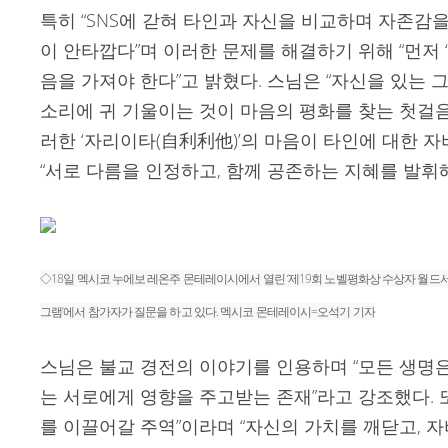
특히 “SNS에 갇혀 타인과 자신을 비교하며 자존감
이 안타깝다”며 이러한 문제를 해결하기 위해 “먼저 
음을 가져야 한다”고 밝혔다. 스님은 “자신을 있는 
소리에 귀 기울이는 것이 마음의 평화를 찾는 첫걸음
러한 ‘자리이타(自利利他)’의 마음이 타인에 대한 
“서로 다름을 인정하고, 함께 공존하는 지혜를 발휘해
◇18일 멕시코 누에보 레온주 몬테레이시에서 열린 ‘제19회 노벨평화상 수상자 월드서
그램’에서 참가자가 질문을 하고 있다. 멕시코 몬테레이시=오석기 기자
스님은 불교 경전의 이야기를 인용하며 “모든 생명은
는 서로에게 영향을 주고받는 존재”라고 강조했다. 
를 이끌어갈 주역”이라며 “자신의 가치를 깨닫고, 