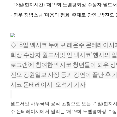
본문
- 18일(현지시간) ‘제19회 노벨평화상 수상자 월드서
- 퇴우 정념스님 ‘마음의 평화’ 주제로 강연…박진오
◇18일 멕시코 누에보 레온주 몬테레이시에
화상 수상자 월드서밋 인 멕시코’ 행사의 일
로그램’에 참여한 멕시코 청년들이 퇴우 정
진오 강원일보 사장 등과 강연이 끝난 후 
시코 몬테레이시=오석기 기자
월드서밋 사무국의 공식 초청으로 오는 21일(현지
주 몬테레이시에서 열리는 ‘제19회 노벨평화상 수상