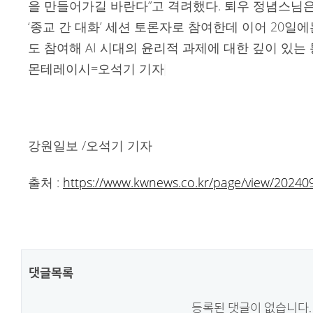
을 만들어가길 바란다”고 격려했다. 퇴우 정념스님
‘종교 간 대화’ 세션 토론자로 참여한데 이어 20일에는
도 참여해 AI 시대의 윤리적 과제에 대한 깊이 있는
몬테레이시=오석기 기자
강원일보 /오석기 기자
출처 :
https://www.kwnews.co.kr/page/view/2024
댓글목록
등록된 댓글이 없습니다.