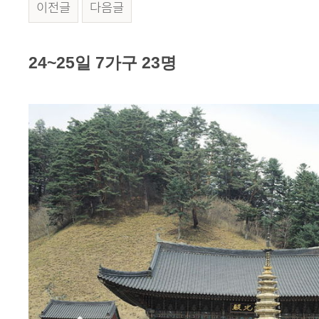
이전글
다음글
본문
24~25일 7가구 23명