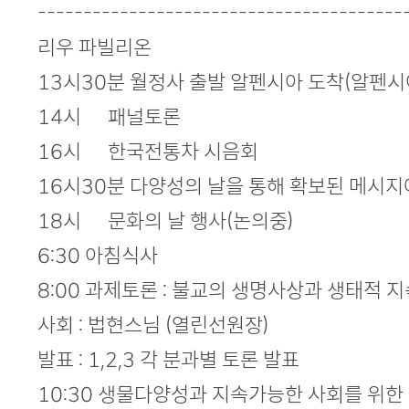
----------------------------------------
리우 파빌리온
13시30분 월정사 출발 알펜시아 도착(알펜시아
14시 패널토론
16시 한국전통차 시음회
16시30분 다양성의 날을 통해 확보된 메시지
18시 문화의 날 행사(논의중)
6:30 아침식사
8:00 과제토론 : 불교의 생명사상과 생태적 지
사회 : 법현스님 (열린선원장)
발표 : 1,2,3 각 분과별 토론 발표
10:30 생물다양성과 지속가능한 사회를 위한