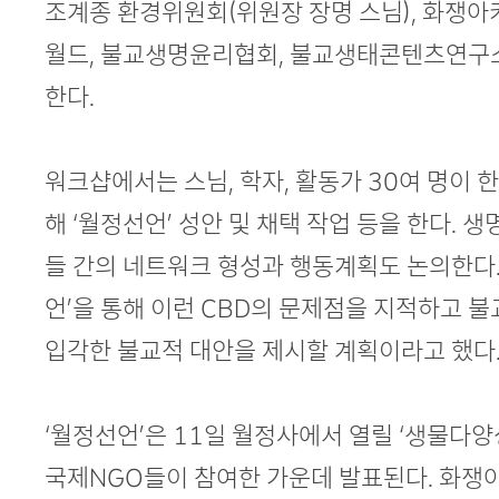
조계종 환경위원회(위원장 장명 스님), 화쟁아
월드, 불교생명윤리협회, 불교생태콘텐츠연구소
한다.
워크샵에서는 스님, 학자, 활동가 30여 명이 
해 ‘월정선언’ 성안 및 채택 작업 등을 한다.
들 간의 네트워크 형성과 행동계획도 논의한다
언’을 통해 이런 CBD의 문제점을 지적하고 
입각한 불교적 대안을 제시할 계획이라고 했다
‘월정선언’은 11일 월정사에서 열릴 ‘생물다
국제NGO들이 참여한 가운데 발표된다. 화쟁