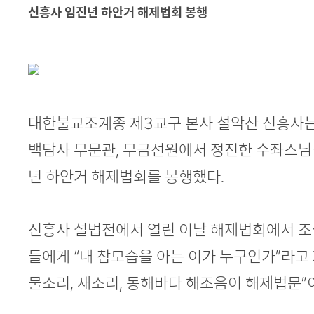
본문
신흥사 임진년 하안거 해제법회 봉행
대한불교조계종 제3교구 본사 설악산 신흥사는
백담사 무문관, 무금선원에서 정진한 수좌스님
년 하안거 해제법회를 봉행했다.
신흥사 설법전에서 열린 이날 해제법회에서 조
들에게 “내 참모습을 아는 이가 누구인가”라고 
물소리, 새소리, 동해바다 해조음이 해제법문”