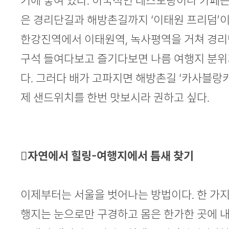
기에 놓여 있다. 이국적인 레스토랑이나 카페는
은 경리단길과 해방촌길까지 ‘이태원 프리덤’이
한강진역에서 이태원역, 녹사평역을 거쳐 경리
구석 들여다보고 즐기다보면 나름 여행지 분위
다. 그러다 배가 고파지면 해방촌길 ‘카사블랑
제 샌드위치를 한번 맛보시라 권하고 싶다.
자연에서 힐링-여행지에서 틈새 찾기
이제부터는 서울을 벗어나는 방법이다. 한 가지
행지는 눈으로만 구경하고 몸은 한가한 곳에 내