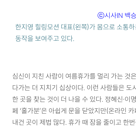
ⓒ시사IN 백
한지영 힐링모션 대표(왼쪽)가 몸으로 소통하
동작을 보여주고 있다.
심신이 지친 사람이 여름휴가를 멀리 가는 것은
다가는 더 지치기 십상이다. 이런 사람들은 도
한 곳을 찾는 것이 더 나을 수 있다. 정혜신·
페 ‘홀가분’은 아쉽게 문을 닫았지만(온라인 카
내건 곳이 제법 많다. 휴가 때 잠을 줄이고 한