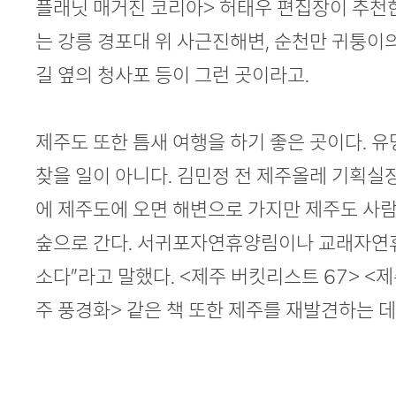
플래닛 매거진 코리아> 허태우 편집장이 추천
는 강릉 경포대 위 사근진해변, 순천만 귀퉁이
길 옆의 청사포 등이 그런 곳이라고.
제주도 또한 틈새 여행을 하기 좋은 곳이다. 
찾을 일이 아니다. 김민정 전 제주올레 기획실
에 제주도에 오면 해변으로 가지만 제주도 사
숲으로 간다. 서귀포자연휴양림이나 교래자연
소다”라고 말했다. <제주 버킷리스트 67> <
주 풍경화> 같은 책 또한 제주를 재발견하는 데