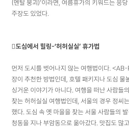
(멘탈 붕괴)’이라면, 여름휴가의 키워드는 응당
주장도 있었다.
도심에서 힐링-‘허허실실’ 휴가법
먼저 도시를 벗어나지 않는 여행법이다. <AB-
장이 추천한 방법인데, 호텔 패키지나 도심 
싱거운 이야기가 아니다. 여행을 떠난 사람들
찾는 허허실실 여행법인데, 서울의 경우 정씨
했다. 도심 속 옛 마을을 찾는 서울 사람들의 
청동을 지나 부암동으로 옮아갔다. 맛집도 많고