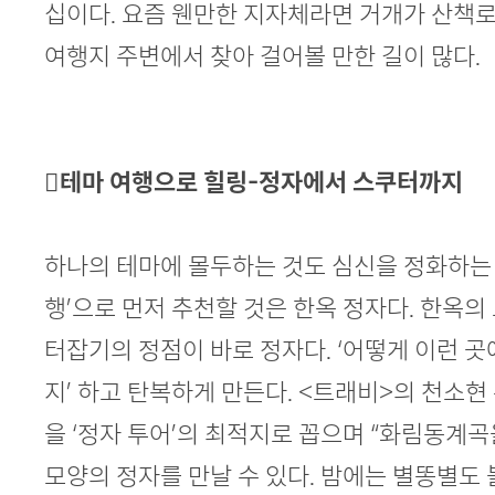
십이다. 요즘 웬만한 지자체라면 거개가 산책
여행지 주변에서 찾아 걸어볼 만한 길이 많다.
테마 여행으로 힐링-정자에서 스쿠터까지
하나의 테마에 몰두하는 것도 심신을 정화하는 방
행’으로 먼저 추천할 것은 한옥 정자다. 한옥의
터잡기의 정점이 바로 정자다. ‘어떻게 이런 곳
지’ 하고 탄복하게 만든다. <트래비>의 천소
을 ‘정자 투어’의 최적지로 꼽으며 “화림동계
모양의 정자를 만날 수 있다. 밤에는 별똥별도 