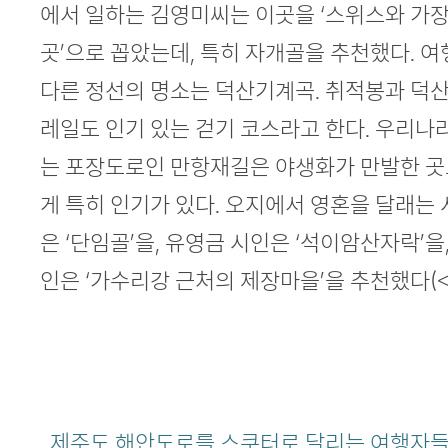
에서 일하는 김영미씨는 이곳을 ‘스위스와 가장
곳’으로 꼽았는데, 특히 자개골을 추천했다. 
다른 정선의 명소는 덕산기계곡. 취적봉과 덕
레일도 인기 있는 걷기 코스라고 한다. 우리나
는 포장도로인 만항재길은 야생화가 만발한 곳
게 특히 인기가 있다. 오지에서 영혼을 달래는 
은 ‘단임골’을, 유영금 시인은 ‘석이암산자락’을
인은 ‘가수리강 근처의 제장마을’을 추천했다(<
제주도 해안도로를 스쿠터로 달리는 여행자