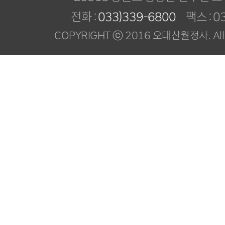
전화 :
033)339-6800
팩스 : 03
COPYRIGHT ⓒ 2016 오대산월정사. All R