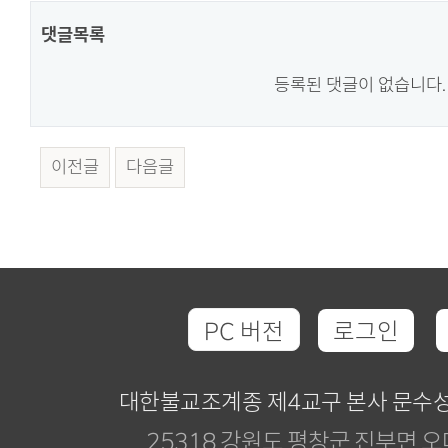
댓글목록
등록된 댓글이 없습니다.
이전글
다음글
PC 버전
로그인
대한불교조계종 제4교구 본사 문수
25318 강원도 평창군 진부면 오