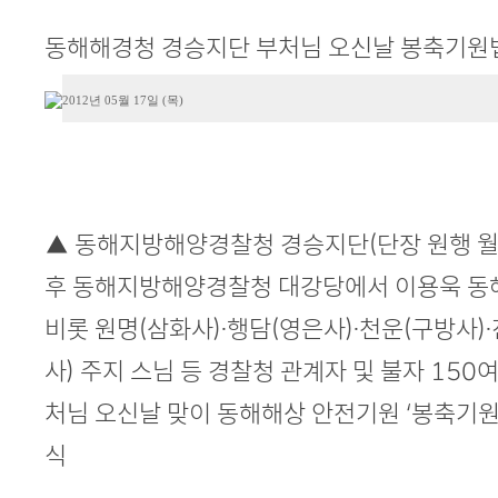
본문
동해해경청 경승지단 부처님 오신날 봉축기원
2012년 05월 17일 (목)
▲ 동해지방해양경찰청 경승지단(단장 원행 월정
후 동해지방해양경찰청 대강당에서 이용욱 
비롯 원명(삼화사)·행담(영은사)·천운(구방사)
사) 주지 스님 등 경찰청 관계자 및 불자 150
처님 오신날 맞이 동해해상 안전기원 ‘봉축기원
식