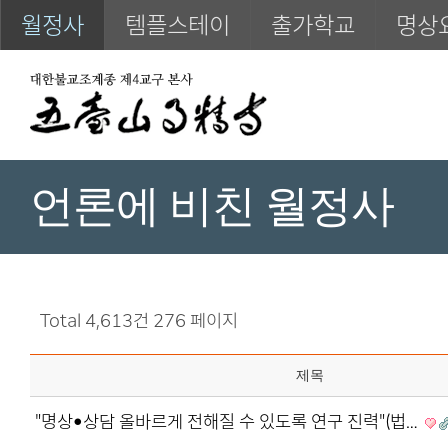
월정사
템플스테이
출가학교
명상
언론에 비친 월정사
Total 4,613건
276 페이지
제목
"명상•상담 올바르게 전해질 수 있도록 연구 진력"(법…