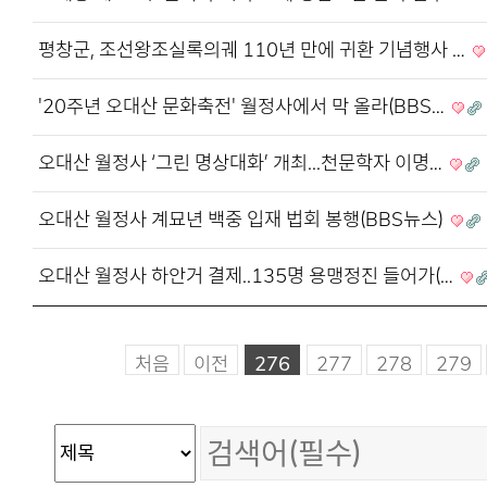
평창군, 조선왕조실록의궤 110년 만에 귀환 기념행사 …
'20주년 오대산 문화축전' 월정사에서 막 올라(BBS…
오대산 월정사 ‘그린 명상대화’ 개최...천문학자 이명…
오대산 월정사 계묘년 백중 입재 법회 봉행(BBS뉴스)
오대산 월정사 하안거 결제..135명 용맹정진 들어가(…
처음
이전
276
277
278
279