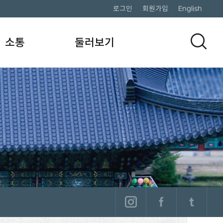
로그인
회원가입
English
소통
둘러보기