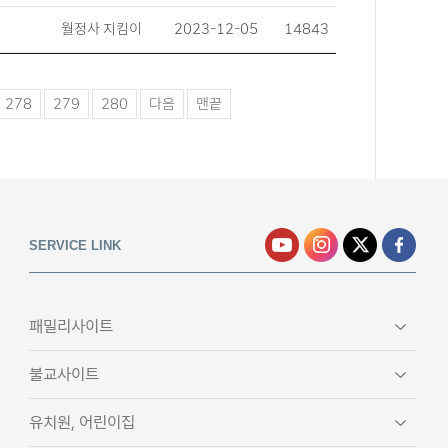
월정사 지킴이
2023-12-05
14843
278
279
280
다음
맨끝
SERVICE LINK
패밀리사이트
불교사이트
유치원, 어린이집