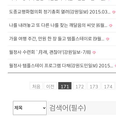
도종교평화협의회 정기총회 열려(강원일보) 2015.03…
나를 내려놓고 또 다른 나를 찾는 깨달음의 씨앗 (6월…
가을 여행 주간, 만원 한 장 들고 템플스테이로 (9월…
월정사 수련회 `月래, 괜찮아'(강원일보-7/8)
월정사 템플스테이 프로그램 다채(강원도민일보) 2015…
처음
이전
171
172
173
174