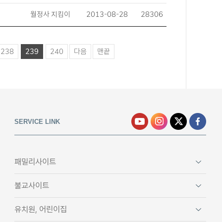
월정사 지킴이
2013-08-28
28306
238
239
240
다음
맨끝
SERVICE LINK
패밀리사이트
불교사이트
유치원, 어린이집