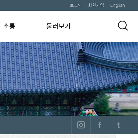
로그인
회원가입
English
소통
둘러보기