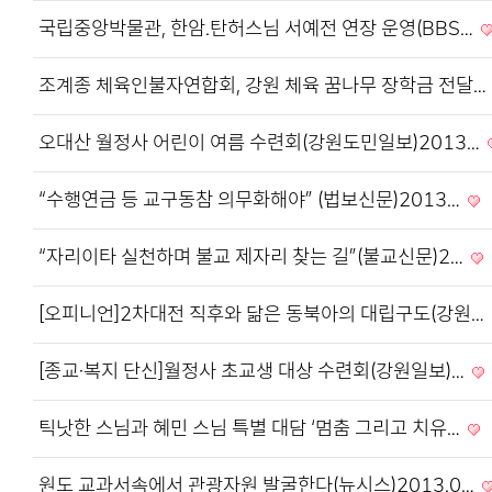
국립중앙박물관, 한암.탄허스님 서예전 연장 운영(BBS…
조계종 체육인불자연합회, 강원 체육 꿈나무 장학금 전달…
오대산 월정사 어린이 여름 수련회(강원도민일보)2013…
“수행연금 등 교구동참 의무화해야” (법보신문)2013…
“자리이타 실천하며 불교 제자리 찾는 길”(불교신문)2…
[오피니언]2차대전 직후와 닮은 동북아의 대립구도(강원…
[종교·복지 단신]월정사 초교생 대상 수련회(강원일보)…
틱낫한 스님과 혜민 스님 특별 대담 ‘멈춤 그리고 치유…
원도 교과서속에서 관광자원 발굴한다(뉴시스)2013.0…