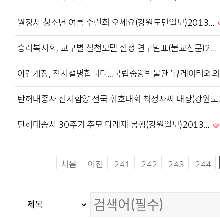
월정사 청소년 여름 수련회 오세요(강원도민일보)2013…
승려복지회, 교구별 실천모델 설정 연구발표(불교신문)2…
야간개장, 전시설명합니다…국립중앙박물관 ‘큐레이터와의
탄허대종사 선서함양 전국 휘호대회 최정자씨 대상(강원도
탄허대종사 30주기 추모 다례재 봉행(강원일보)2013…
처음
이전
241
242
243
244