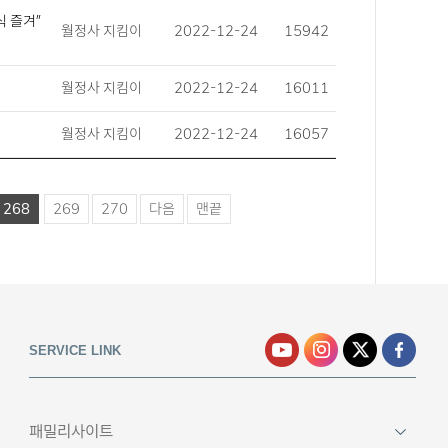
 즐겨”
월정사 지킴이
2022-12-24
15942
월정사 지킴이
2022-12-24
16011
월정사 지킴이
2022-12-24
16057
268
269
270
다음
맨끝
SERVICE LINK
패밀리사이트