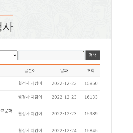
정사
글쓴이
날짜
조회
월정사 지킴이
2022-12-23
15850
월정사 지킴이
2022-12-23
16133
불교문화
월정사 지킴이
2022-12-23
15989
월정사 지킴이
2022-12-24
15845