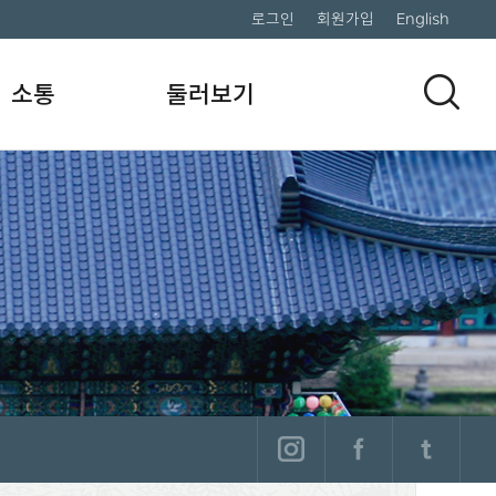
로그인
회원가입
English
소통
둘러보기