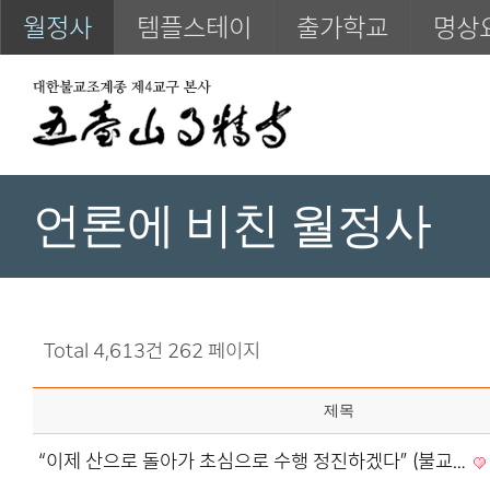
월정사
템플스테이
출가학교
명상
언론에 비친 월정사
Total 4,613건
262 페이지
제목
“이제 산으로 돌아가 초심으로 수행 정진하겠다” (불교…