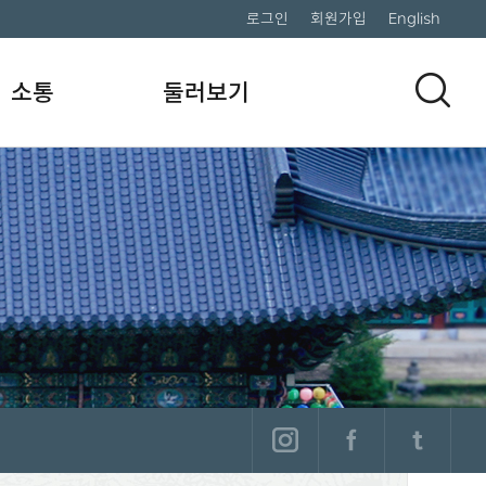
로그인
회원가입
English
소통
둘러보기