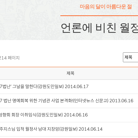
마음의 달이 아름다운 절
언론에 비친 월
214 페이지
제목
27법난’ 그날을 말한다(강원도민일보) 2014.06.17
27 법난 명예회복 위한 기념관 사업 본격화!(인터넷뉴스 신문고) 2013.06.16
향회 회장 이취임식(강원도민일보) 2014.06.16
주지스님 입적 월정사 남대 지장암(강원일보) 2014.06.14