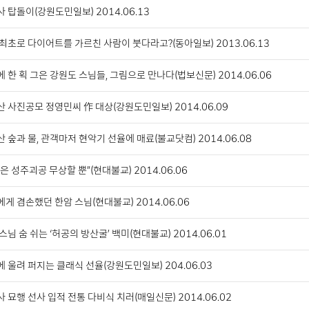
 탑돌이(강원도민일보) 2014.06.13
최초로 다이어트를 가르친 사람이 붓다라고?(동아일보) 2013.06.13
 한 획 그은 강원도 스님들, 그림으로 만나다(법보신문) 2014.06.06
 사진공모 정영민씨 作 대상(강원도민일보) 2014.06.09
 숲과 물, 관객마저 현악기 선율에 매료(불교닷컴) 2014.06.08
은 성주괴공 무상할 뿐”(현대불교) 2014.06.06
게 겸손했던 한암 스님(현대불교) 2014.06.06
스님 숨 쉬는 ‘허공의 방산굴’ 백미(현대불교) 2014.06.01
 울려 퍼지는 클래식 선율(강원도민일보) 204.06.03
 묘행 선사 입적 전통 다비식 치러(매일신문) 2014.06.02