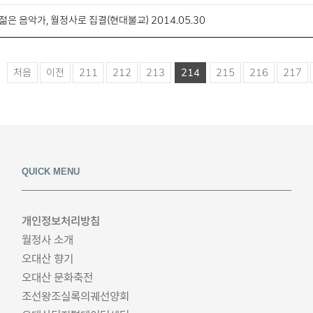
젊은 음악가, 월정사로 집결(현대불교) 2014.05.30
처음
이전
211
212
213
214
215
216
217
QUICK MENU
개인정보처리방침
월정사 소개
오대산 향기
오대산 문화축전
조선왕조실록의궤선양회