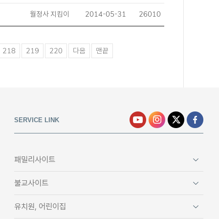
월정사 지킴이
2014-05-31
26010
218
219
220
다음
맨끝
SERVICE LINK
패밀리사이트
불교사이트
유치원, 어린이집