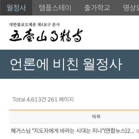
월정사
템플스테이
출가학교
명상
언론에 비친 월정사
Total 4,613건
261 페이지
제목
혜거스님 "지도자에게 바라는 시대는 지나"(연합뉴스)2…