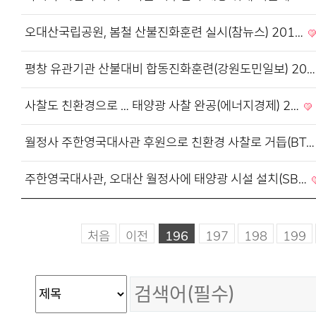
오대산국립공원, 봄철 산불진화훈련 실시(참뉴스) 201…
평창 유관기관 산불대비 합동진화훈련(강원도민일보) 20
사찰도 친환경으로 … 태양광 사찰 완공(에너지경제) 2…
월정사 주한영국대사관 후원으로 친환경 사찰로 거듭(BT
주한영국대사관, 오대산 월정사에 태양광 시설 설치(SB…
처음
이전
196
197
198
199