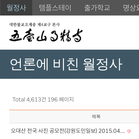
월정사
템플스테이
출가학교
명상
언론에 비친 월정사
Total 4,613건
196 페이지
제목
오대산 전국 사진 공모전(강원도민일보) 2015.04.…