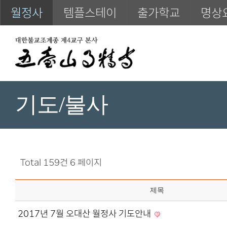
월정사
템플스테이
출가학교
명상
기도/불사
Total 159건
6 페이지
제목
2017년 7월 오대산 월정사 기도안내