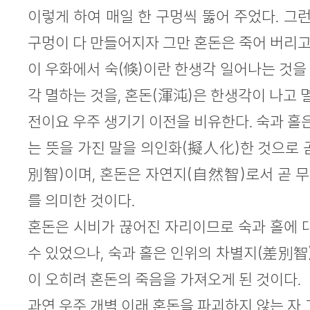
이렇게 하여 매일 한 구멍씩 뚫어 주었다. 그런
구멍이 다 만들어지자 그만 혼돈은 죽어 버리고
이 우화에서 숙(倏)이란 한생각 일어나는 것을 
각 멸하는 것을, 혼돈(渾沌)은 한생각이 나고 
전이요 우주 생기기 이전을 비유한다. 숙과 홀은 모
는 뜻을 가진 말을 의인화(擬人化)한 것으로 
別智)이며, 혼돈은 자연지(自然智)로서 곧 
를 의미한 것이다.
혼돈은 시비가 끊어진 자리이므로 숙과 홀에 
수 있었으나, 숙과 홀은 인위의 차별지(差別智)
이 오히려 혼돈의 죽음을 가져오게 된 것이다.
과연 우주 개벽 이래 혼돈을 파괴하지 않는 자 