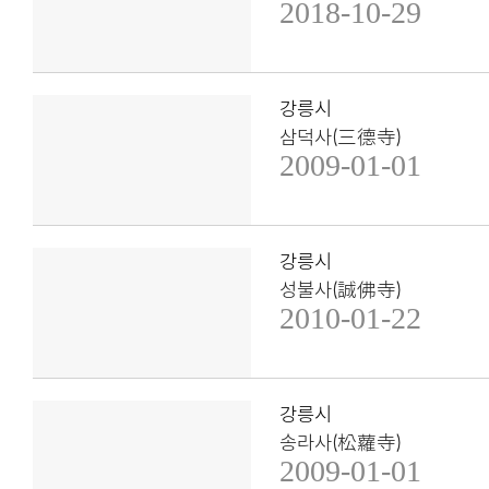
2018-10-29
강릉시
삼덕사(三德寺)
2009-01-01
강릉시
성불사(誠佛寺)
2010-01-22
강릉시
송라사(松蘿寺)
2009-01-01