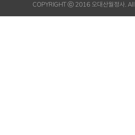
COPYRIGHT ⓒ 2016 오대산월정사. All R