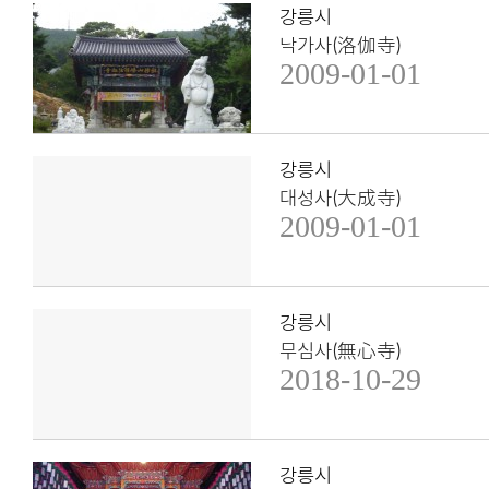
강릉시
낙가사(洛伽寺)
2009-01-01
강릉시
대성사(大成寺)
2009-01-01
강릉시
무심사(無心寺)
2018-10-29
강릉시