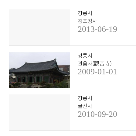
강릉시
경포정사
2013-06-19
강릉시
관음사(觀音寺)
2009-01-01
강릉시
굴산사
2010-09-20