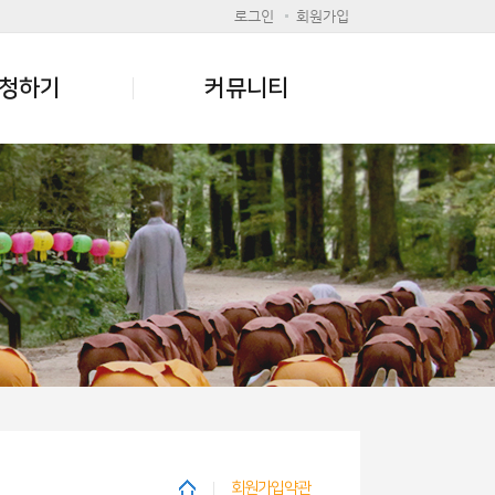
로그인
회원가입
청하기
커뮤니티
회원가입약관