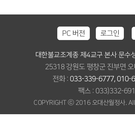
PC 버전
로그인
대한불교조계종 제4교구 본사 문수
25318 강원도 평창군 진부면 오
전화 :
033-339-6777, 010-
팩스 : 033)332-69
COPYRIGHT ⓒ 2016 오대산월정사. All R