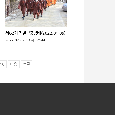
제62기 적멸보궁참배(2022.01.09)
2022-02-07 /
조회
: 2544
10
다음
맨끝