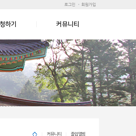
로그인
회원가입
청하기
커뮤니티
커뮤니티
졸업앨범