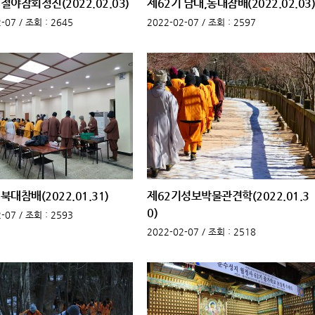
철야참회정진(2022.02.03)
제62기 남대,동대참배(2022.02.03)
-07 /
조회
: 2645
2022-02-07 /
조회
: 2597
북대참배(2022.01.31)
제62기성보박물관견학(2022.01.3
0)
-07 /
조회
: 2593
2022-02-07 /
조회
: 2518