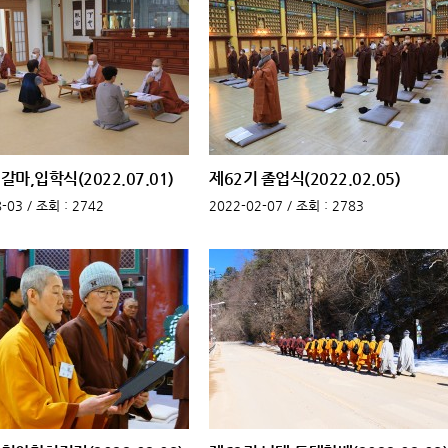
갈마,입학식(2022.07.01)
제62기 졸업식(2022.02.05)
-03 /
조회
: 2742
2022-02-07 /
조회
: 2783