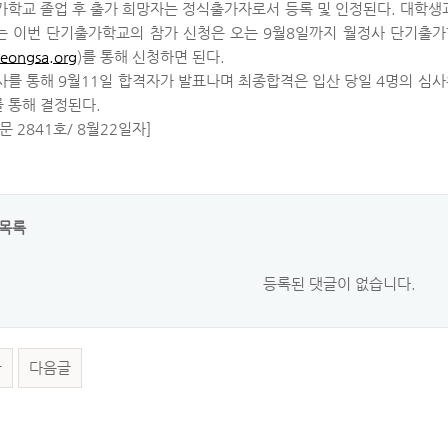
학교 졸업 후 출가 희망자는 정식출가자로서 등록 및 인정된다. 대학생
는 이번 단기출가학교의 참가 신청은 오는 9월8일까지 월정사 단기출가
eongsa.org
)를 통해 신청하면 된다.
를 통해 9월11일 합격자가 발표나며 최종합격은 입산 당일 4명의 심
를 통해 결정된다.
문 2841호/ 8월22일자]
목록
등록된 댓글이 없습니다.
글
다음글