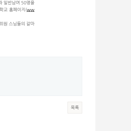
과 일반남여 50명을
학교 홈페이지(
ww
사위원 스님들의 갈마
목록