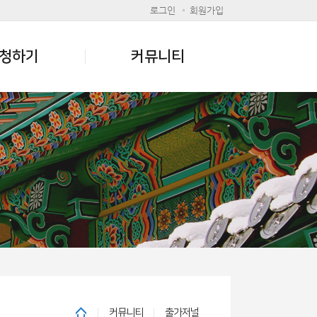
로그인
회원가입
청하기
커뮤니티
커뮤니티
출가저널