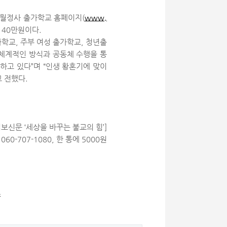
. 월정사 출가학교 홈페이지(
www.
 40만원이다.
교, 주부 여성 출가학교, 청년출
 체계적인 방식과 공동체 수행을 통
하고 있다”며 “인생 황혼기에 맞이
 전했다.
/ 법보신문 ‘세상을 바꾸는 불교의 힘’]
60-707-1080, 한 통에 5000원
4