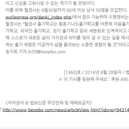
이고 신심을 고취시킬 수 있는 계기가 될 전망이다.
이를 위해 월정사는 9월30일까지 60세 이상 남녀 50명을 모집한다
woljeongsa.org/danki_index.php
)에서 접수 가능하며 수행경비는
월정사는 “월정사 출가학교는 황혼기나도출가학교를 비롯해 마음출가학
가학교, 외국인 출가학교, 장기 출가학교 등의 세분화로 단계적이고
해 스스로가 새로운 삶의 가치관과 의미를 찾아 갈 수 있는 길을 제시
하는 출가 체험은 지금까지 삶을 돌아보는 소중한 경험이 될 것”이라고
송지희 기자 jh35@beopbo.com
[1360]호 / 2016년 9월 28일자 
※ 이 기사를 응원해 주세요 : 후원 ARS 0
<저작권자 © 법보신문 무단전재 및 재배포금지>
문
http://www.beopbo.com/news/articleView.html?idxno=9431