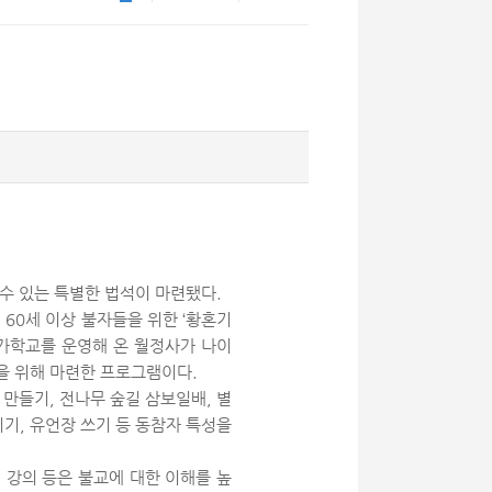
수 있는 특별한 법석이 마련됐다.
 60세 이상 불자들을 위한 ‘황혼기
출가학교를 운영해 온 월정사가 나이
을 위해 마련한 프로그램이다.
 만들기, 전나무 숲길 삼보일배, 별
리기, 유언장 쓰기 등 동참자 특성을
, 강의 등은 불교에 대한 이해를 높