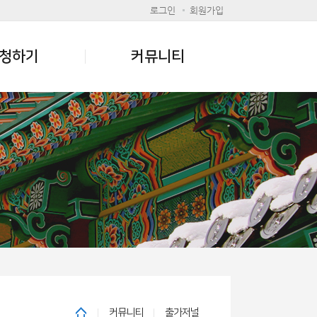
로그인
회원가입
청하기
커뮤니티
커뮤니티
출가저널