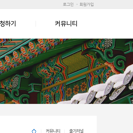
로그인
회원가입
청하기
커뮤니티
커뮤니티
출가저널