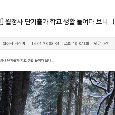
] 월정사 단기출가 학교 생활 들여다 보니...(
자
월정사 지킴이
14-01-28 08:34
조회
10,871회
댓글
0건
월정사 단기출가 학교 생활 들여다 보니...