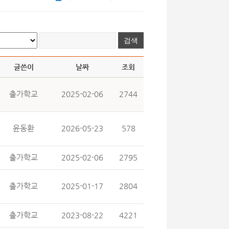
글쓴이
날짜
조회
출가학교
2025-02-06
2744
윤동환
2026-05-23
578
출가학교
2025-02-06
2795
출가학교
2025-01-17
2804
출가학교
2023-08-22
4221