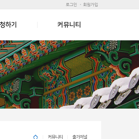
로그인
회원가입
청하기
커뮤니티
커뮤니티
출가저널