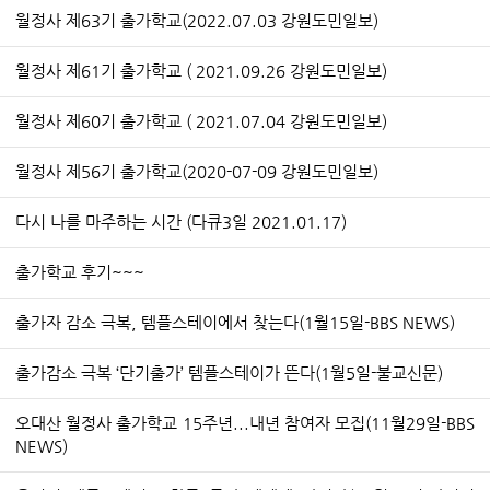
월정사 제63기 출가학교(2022.07.03 강원도민일보)
월정사 제61기 출가학교 ( 2021.09.26 강원도민일보)
월정사 제60기 출가학교 ( 2021.07.04 강원도민일보)
월정사 제56기 출가학교(2020-07-09 강원도민일보)
다시 나를 마주하는 시간 (다큐3일 2021.01.17)
출가학교 후기~~~
출가자 감소 극복, 템플스테이에서 찾는다(1월15일-BBS NEWS)
출가감소 극복 ‘단기출가’ 템플스테이가 뜬다(1월5일-불교신문)
오대산 월정사 출가학교 15주년...내년 참여자 모집(11월29일-BBS
NEWS)