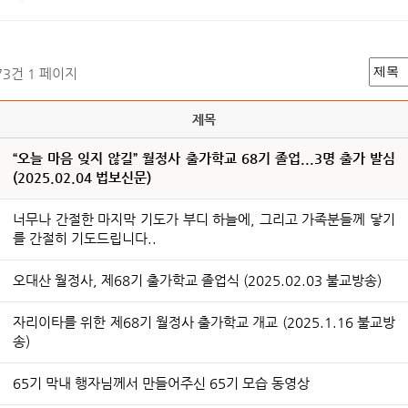
173건
1 페이지
제목
“오늘 마음 잊지 않길” 월정사 출가학교 68기 졸업...3명 출가 발심
(2025.02.04 법보신문)
너무나 간절한 마지막 기도가 부디 하늘에, 그리고 가족분들께 닿기
를 간절히 기도드립니다..
오대산 월정사, 제68기 출가학교 졸업식 (2025.02.03 불교방송)
자리이타를 위한 제68기 월정사 출가학교 개교 (2025.1.16 불교방
송)
65기 막내 행자님께서 만들어주신 65기 모습 동영상