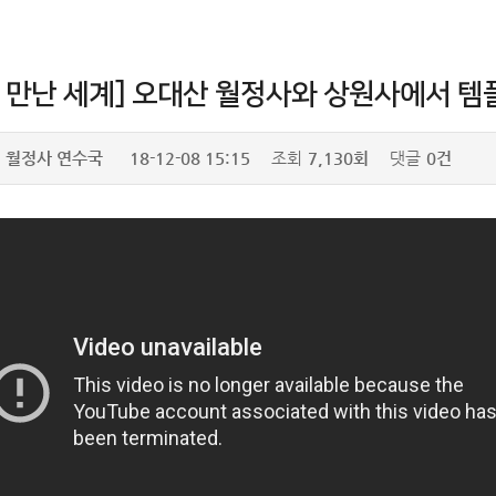
 만난 세계] 오대산 월정사와 상원사에서 템
월정사 연수국
18-12-08 15:15
조회
7,130회
댓글
0건