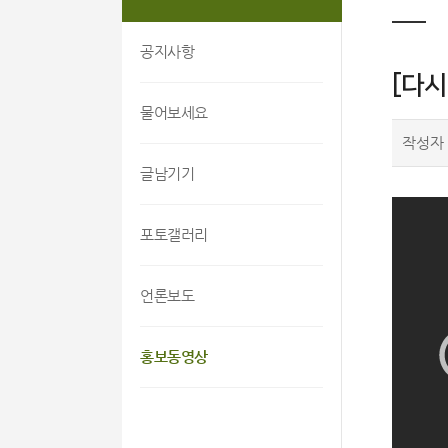
공지사항
[다시
물어보세요
작성자
글남기기
포토갤러리
언론보도
홍보동영상