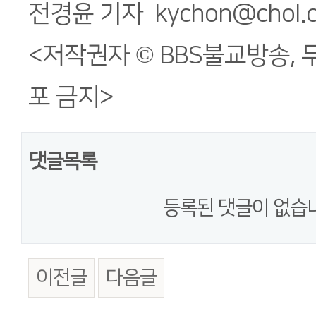
전경윤 기자 kychon@chol.
<저작권자 © BBS불교방송, 
포 금지>
댓글목록
등록된 댓글이 없습
이전글
다음글