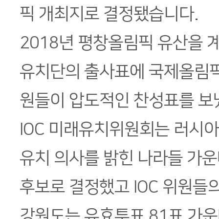
픽 개최지로 결정됐습니다.
2018년 평창올림픽 유산을
유치단의 출사표에 국제올림픽위
원들이 압도적인 찬성표를 보
IOC 미래유치위원회는 러시아
유치 의사를 밝힌 나라들 가운
후보로 결정했고 IOC 위원들
강원도는 유효투표 81표 가운