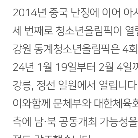
2014년 중국 난징에 이어 
세 번째로 청소년올림픽이 열
강원 동계청소년올림픽은 4회 
24년 1월 19일부터 2월 4일
강릉, 정선 일원에서 열립니다
이와함께 문체부와 대한체육회,
측에 남·북 공동개최 가능성