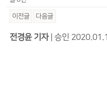
이전글
다음글
본문
전경윤 기자
|
승인
2020.01.