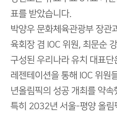
표를 받았습니다.
박양우 문화체육관광부 장관과
육회장 겸 IOC 위원, 최문순
구성된 우리나라 유치 대표단은
레젠테이션을 통해 IOC 위원
년올림픽의 성공 개최를 약속
특히 2032년 서울-평양 올림