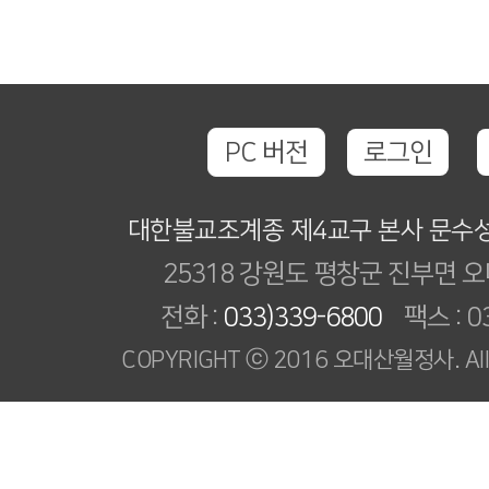
PC 버전
로그인
대한불교조계종 제4교구 본사 문수
25318 강원도 평창군 진부면 오
전화 :
033)339-6800
팩스 : 03
COPYRIGHT ⓒ 2016 오대산월정사. All R