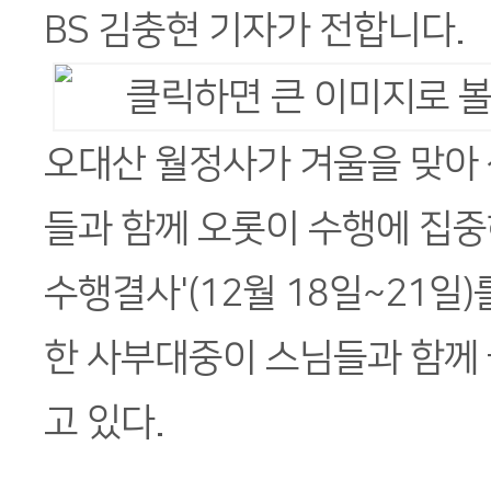
BS 김충현 기자가 전합니다.
오대산 월정사가 겨울을 맞아 
들과 함께 오롯이 수행에 집중
수행결사'(12월 18일~21일)
한 사부대중이 스님들과 함께
고 있다.