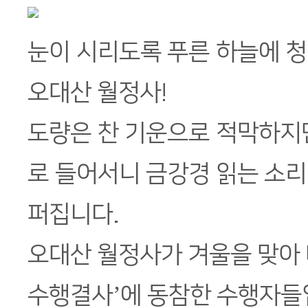
눈이 시리도록 푸른 하늘에 
오대산 월정사!
도량은 찬 기운으로 적막하지
로 들어서니 금강경 읽는 소
퍼집니다.
오대산 월정사가 겨울을 맞아
수행결사’에 동참한 수행자들