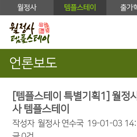
월정사
템플스테이
출가
언론보도
[템플스테이 특별기획1] 월정
사 템플스테이
작성자
월정사 연수국
19-01-03 14
글
0건