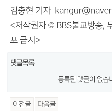
김충현 기자 kangur@naver
<저작권자 © BBS불교방송, 
포 금지>
댓글목록
등록된 댓글이 없습
이전글
다음글