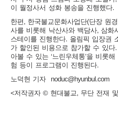
이 월정사서 성화 봉송을 진행했다.
한편, 한국불교문화사업단(단장 원경)
사를 비롯해 낙산사와 백담사, 삼화
스테이를 진행한다. 올림픽 입장권 소
가 할인된 비용으로 참가할 수 있다.
아볼 수 있는 ‘느린우체통’을 비롯해
험 등이 프로그램이 진행된다.
노덕현 기자 noduc@hyunbul.com
<저작권자 © 현대불교, 무단 전재 