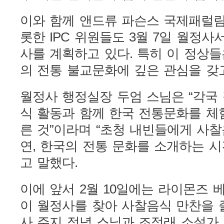
이와 함께 앤드류 파슨스 국제패럴림픽
롯한 IPC 위원들도 3월 7일 월정
사를 계획하고 있다. 특히 이 정상들
의 전통 불교문화에 깊은 관심을 갖
월정사 행정실장 두엄 스님은 “각국
식 활동과 함께 한국 전통문화를 체
른 것”이라며 “초청 내빈들에게 사찰
연, 한국의 전통 문화를 소개하는 시
고 말했다.
이에 앞서 2월 10일에는 라이몬즈
이 월정사를 찾아 사찰음식 만찬을 즐
사 주지 정념 스님과 조정래 소설가