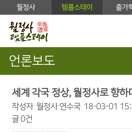
월정사
템플스테이
출가
언론보도
세계 각국 정상, 월정사로 향하
작성자
월정사 연수국
18-03-01 15
글
0건