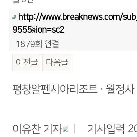
http://www.breaknews.com/sub
9555§ion=sc2
1879회 연결
이전글
다음글
본문
평창알펜시아리조트 · 월정사
2
이유찬 기자
ㅣ
기사입력