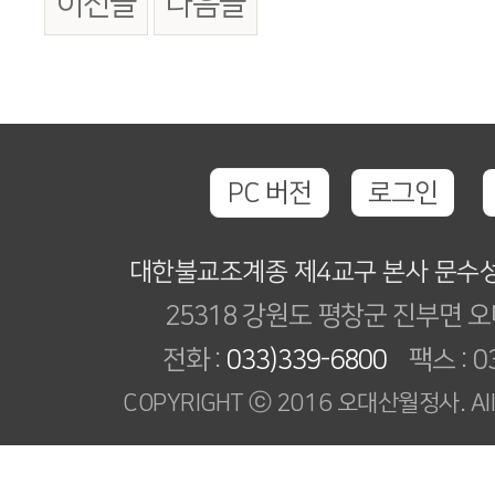
이전글
다음글
PC 버전
로그인
대한불교조계종 제4교구 본사 문수
25318 강원도 평창군 진부면 오
전화 :
033)339-6800
팩스 : 03
COPYRIGHT ⓒ 2016 오대산월정사. All R