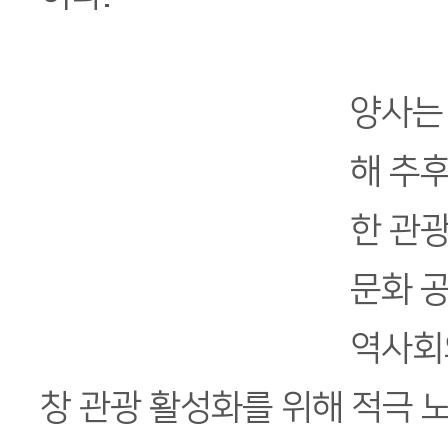
양사는
해 추
한 관광
문화 
역사회
창 관광 활성화를 위해 적극 