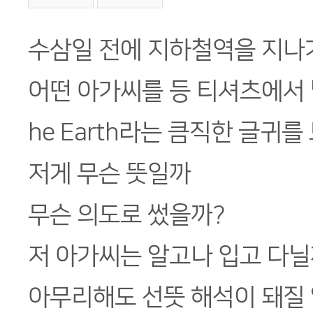
본문
수삼일 전에 지하철역을 지나
어떤 아가씨를 등 티셔츠에서 발
he Earth라는 큼직한 글귀를
저게 무슨 뜻일까
무슨 의도로 썼을까?
저 아가씨는 알고나 입고 다닐
아무리해도 선뜻 해석이 돼질 