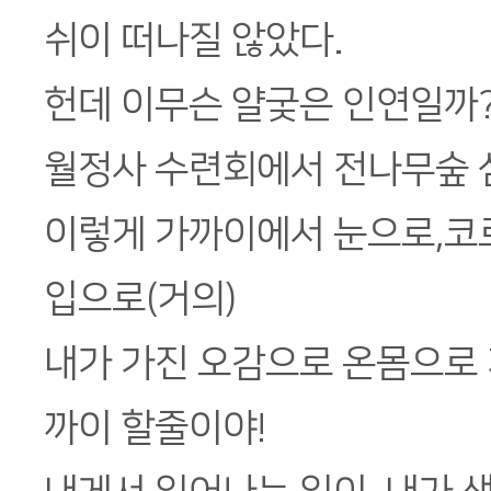
쉬이 떠나질 않았다.
헌데 이무슨 얄궂은 인연일까
월정사 수련회에서 전나무숲
이렇게 가까이에서 눈으로,코로
입으로(거의)
내가 가진 오감으로 온몸으로 
까이 할줄이야!