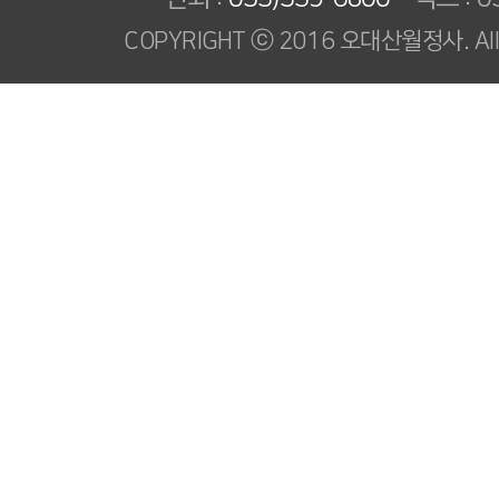
COPYRIGHT ⓒ 2016 오대산월정사. All R