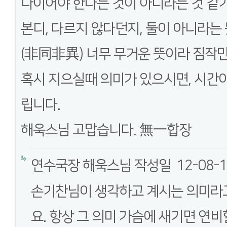
나이어야 한다는 것이 아니라는 것 같
본디, 다르지 않다던지, 둘이 아니라는
(非同非異) 너무 무거운 뜻이라 짐작만
혹시 지으실때 의미가 있으시면, 시간
립니다.
해욱스님 고맙습니다. 無一합장
연수국장 해욱스님
작성일
12-08-1
손기찬님이 생각하고 계시는 의미라고
요. 항상 그 의미 가슴에 새기면 연비