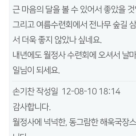
근 마음의 달을 볼 수 있어서 좋았을 것
그리고 여름수련회에서 전나무 숲길 삼
서 더욱 좋지 않았나 싶네요.
내년에도 월정사 수련회에 오셔서 날마
일님이 되세요.
손기찬
작성일
12-08-10 18:14
감사합니다.
월정사에 넉넉한, 동그람한 해욱국장스