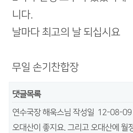
니다.
날마다 최고의 날 되십시요
무일 손기찬합장
댓글목록
연수국장 해욱스님
작성일
12-08-09
오대산이 좋지요. 그리고 오대산에 월