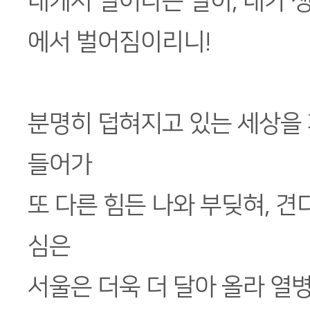
내게서 일어나는 일이, 내가 
에서 벌어짐이리니!
분명히 덥혀지고 있는 세상을 
들어가
또 다른 힘든 나와 부딪혀, 견
심은
서울은 더욱 더 달아 올라 열