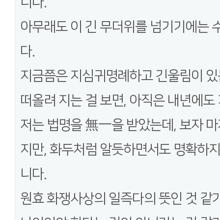
니다.
아무래도 이 긴 무더위를 넘기기에는 
다.
지금쯤은 지심귀명례하고 긴울림이 있
떠올려 지는 걸 보면, 아직은 내년에도
저는 법명을 無一을 받았는데, 보자 마
지만, 화두처럼 알듯하면서도 명확하지
니다.
원효 화쟁사상의 일즉다의 뜻인 것 같기